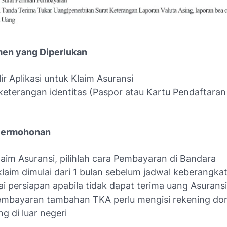
en yang Diperlukan
ir Aplikasi untuk Klaim Asuransi
keterangan identitas (Paspor atau Kartu Pendaftara
Permohonan
laim Asuransi, pilihlah cara Pembayaran di Bandara
laim dimulai dari 1 bulan sebelum jadwal keberangka
i persiapan apabila tidak dapat terima uang Asurans
mbayaran tambahan TKA perlu mengisi rekening dom
ng di luar negeri