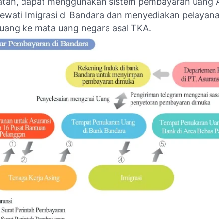
tan, dapat menggunakan sistem pembayaran uang A
lewati Imigrasi di Bandara dan menyediakan pelayan
uang ke mata uang negara asal TKA.