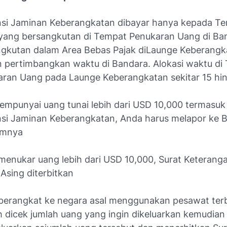
si Jaminan Keberangkatan dibayar hanya kepada Te
yang bersangkutan di Tempat Penukaran Uang di Ba
gkutan dalam Area Bebas Pajak diLaunge Keberangk
pertimbangkan waktu di Bandara. Alokasi waktu di
ran Uang pada Launge Keberangkatan sekitar 15 hi
empunyai uang tunai lebih dari USD 10,000 termasuk
si Jaminan Keberangkatan, Anda harus melapor ke B
umnya
menukar uang lebih dari USD 10,000, Surat Keterang
 Asing diterbitkan
berangkat ke negara asal menggunakan pesawat ter
h dicek jumlah uang yang ingin dikeluarkan kemudian