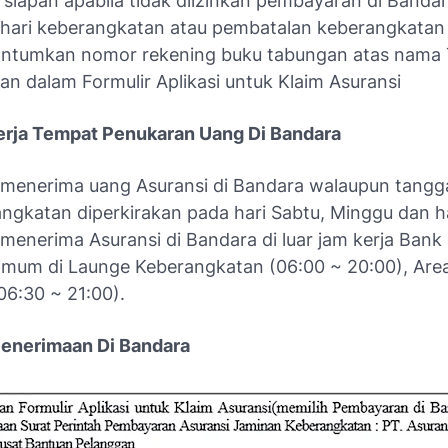
siapan apabila tidak diizinkan pembayaran di Bandar
 hari keberangkatan atau pembatalan keberangkata
antumkan nomor rekening buku tabungan atas nama
n dalam Formulir Aplikasi untuk Klaim Asuransi
erja Tempat Penukaran Uang Di Bandara
menerima uang Asuransi di Bandara walaupun tangg
ngkatan diperkirakan pada hari Sabtu, Minggu dan har
menerima Asuransi di Bandara di luar jam kerja Bank
mum di Launge Keberangkatan (06:00 ~ 20:00), Are
06:30 ~ 21:00).
Penerimaan Di Bandara