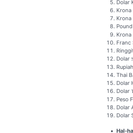
Dolar
Krona
Krona
Pound 
Krona
Franc
Ringgi
Dolar
Rupiah
Thai 
Dolar
Dolar
Peso F
Dolar 
Dolar 
Hal-ha