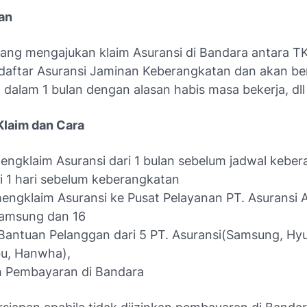
an
ng mengajukan klaim Asuransi di Bandara antara T
aftar Asuransi Jaminan Keberangkatan dan akan be
 dalam 1 bulan dengan alasan habis masa bekerja, dll
Klaim dan Cara
ngklaim Asuransi dari 1 bulan sebelum jadwal kebe
 1 hari sebelum keberangkatan
engklaim Asuransi ke Pusat Pelayanan PT. Asuransi 
Samsung dan 16
Bantuan Pelanggan dari 5 PT. Asuransi(Samsung, Hyu
u, Hanwha),
ah Pembayaran di Bandara